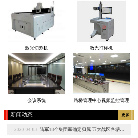
激光切割机
激光打标机
会议系统
路桥管理中心视频监控管理
新闻动态
更多
2020-04-03
陆军18个集团军确定归属 五大战区各辖3至5个