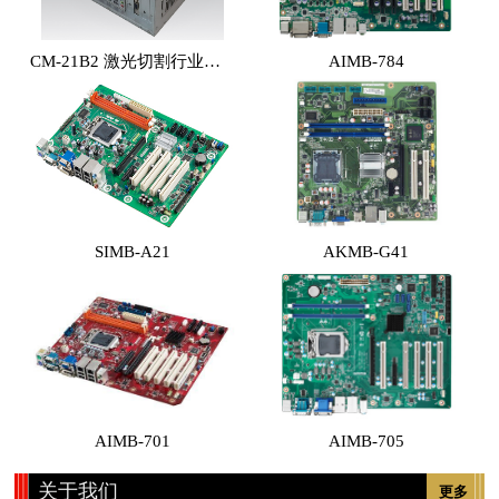
CM-21B2 激光切割行业专用工控机 （体积小，性能高，价格实惠）
AIMB-784
SIMB-A21
AKMB-G41
AIMB-701
AIMB-705
关于我们
更多