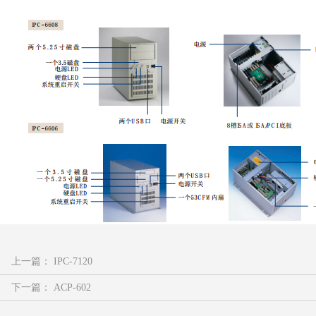
上一篇：
IPC-7120
下一篇：
ACP-602