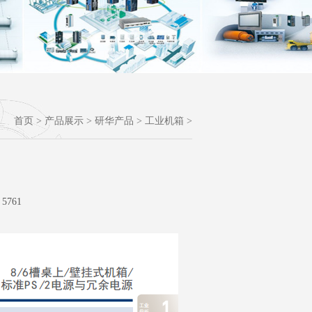
首页
>
产品展示
>
研华产品
>
工业机箱
>
5761