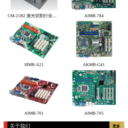
CM-21B2 激光切割行业专用工控机 （体积小，性能高，价格实惠）
AIMB-784
SIMB-A21
AKMB-G41
AIMB-701
AIMB-705
关于我们
更多