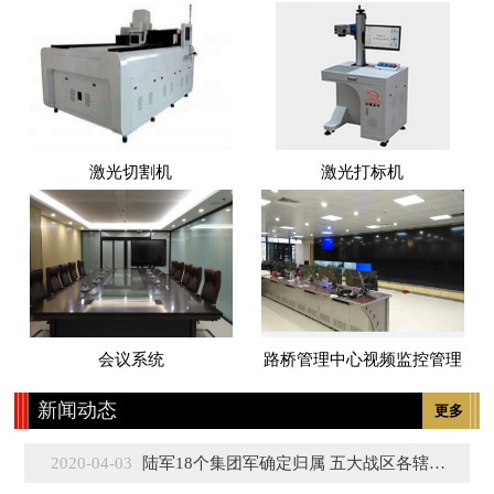
激光切割机
激光打标机
会议系统
路桥管理中心视频监控管理
新闻动态
更多
2020-04-03
陆军18个集团军确定归属 五大战区各辖3至5个