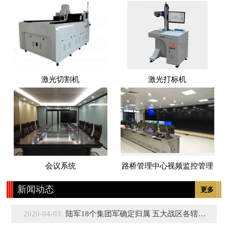
激光切割机
激光打标机
会议系统
路桥管理中心视频监控管理
新闻动态
更多
2020-04-03
陆军18个集团军确定归属 五大战区各辖3至5个