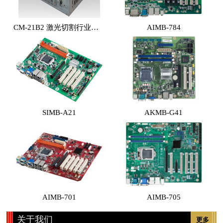
CM-21B2 激光切割行业专用工控机 （体积小，性能高，价格实惠）
AIMB-784
SIMB-A21
AKMB-G41
AIMB-701
AIMB-705
关于我们
更多